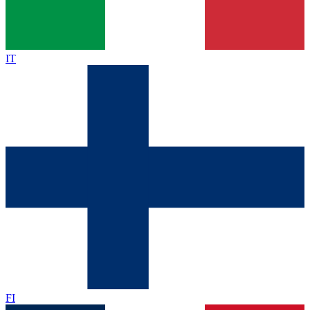
IT
FI