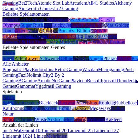
Gaming
Bet2Tech
Atomic Slot Lab
Arcadem
All41 Studios
Alchemy
Gaming
Ainsworth Games
1x2 Gaming
Beliebte Spielautomaten
Aviatrix
Lucky Streak 3
Spaceman
Sweet Bonanza
Gates of
Olympus
Sugar Rush
JetX
Lucky Jet
Lucky Joker 10
Midas Golden
Touch
Aztec Magic Bonanza
Bonanza Billion
Big Wild
Buffalo
Crystals Digger
Hot Fruits 100
Big Bass Splash
Wild
Crowns
7 & Hot Fruits
Crazy Monkey
Resident
Wilds of Fortune
Beliebte Spielautomaten-Genres
Crash-
Spiele
Affen
Löwen
Schweine
Delfine
Frösche
Angeln
Pharao
Früchte
Pir
Alle Anbieter
Pragmatic Play
Endorphina
Retro Gaming
Wazdan
Microgaming
Push
Gaming
Fazi
Nolimit City
2 By 2
Gaming
BGaming
Amatic
NetGame
Playtech
Betsoft
Igrosoft
Thunderki
Games
Gamomat
Yggdrasil Gaming
Spielarten
Crash-
Spiele
Kartenspiele
Blackjack
Baccarat
Poker
Bingo
Roulette
Rubbellose
Kaufbonus
mit progressivem Bonus
Klassisch
Megaways
Vulkan
Natur
Safari
Dschungel
Wüste
Arktisch
Meer
Feurig
Weltraum
Kakteen
Anzahl der Linien
mit 5 Walzen
mit 10 Linien
mit 20 Linien
mit 25 Linien
mit 27
Linien
mit 1024 Linien
Mehrlinien