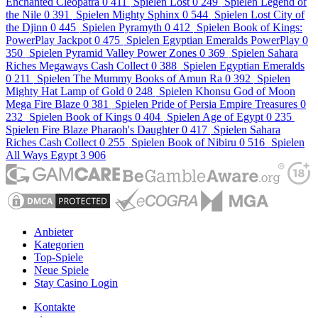
Enchanted Cleopatra
0
411
Spielen
Lost
0
249
Spielen
Legend of
the Nile
0
391
Spielen
Mighty Sphinx
0
544
Spielen
Lost City of
the Djinn
0
445
Spielen
Pyramyth
0
412
Spielen
Book of Kings:
PowerPlay Jackpot
0
475
Spielen
Egyptian Emeralds PowerPlay
0
350
Spielen
Pyramid Valley Power Zones
0
369
Spielen
Sahara
Riches Megaways Cash Collect
0
388
Spielen
Egyptian Emeralds
0
211
Spielen
The Mummy Books of Amun Ra
0
392
Spielen
Mighty Hat Lamp of Gold
0
248
Spielen
Khonsu God of Moon
Mega Fire Blaze
0
381
Spielen
Pride of Persia Empire Treasures
0
232
Spielen
Book of Kings
0
404
Spielen
Age of Egypt
0
235
Spielen
Fire Blaze Pharaoh's Daughter
0
417
Spielen
Sahara
Riches Cash Collect
0
255
Spielen
Book of Nibiru
0
516
Spielen
All Ways Egypt
3
906
Anbieter
Kategorien
Top-Spiele
Neue Spiele
Stay Casino Login
Kontakte