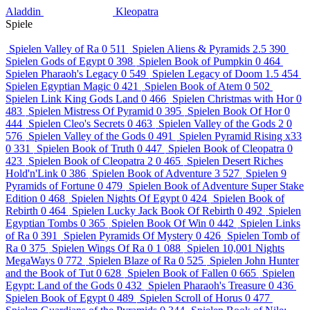
Aladdin
Kleopatra
Spiele
Spielen
Valley of Ra
0
511
Spielen
Aliens & Pyramids
2.5
390
Spielen
Gods of Egypt
0
398
Spielen
Book of Pumpkin
0
464
Spielen
Pharaoh's Legacy
0
549
Spielen
Legacy of Doom
1.5
454
Spielen
Egyptian Magic
0
421
Spielen
Book of Atem
0
502
Spielen
Link King Gods Land
0
466
Spielen
Christmas with Hor
0
483
Spielen
Mistress Of Pyramid
0
395
Spielen
Book Of Hor
0
444
Spielen
Cleo's Secrets
0
463
Spielen
Valley of the Gods 2
0
576
Spielen
Valley of the Gods
0
491
Spielen
Pyramid Rising x33
0
331
Spielen
Book of Truth
0
447
Spielen
Book of Cleopatra
0
423
Spielen
Book of Cleopatra 2
0
465
Spielen
Desert Riches
Hold'n'Link
0
386
Spielen
Book of Adventure
3
527
Spielen
9
Pyramids of Fortune
0
479
Spielen
Book of Adventure Super Stake
Edition
0
468
Spielen
Nights Of Egypt
0
424
Spielen
Book of
Rebirth
0
464
Spielen
Lucky Jack Book Of Rebirth
0
492
Spielen
Egyptian Tombs
0
365
Spielen
Book Of Win
0
442
Spielen
Links
of Ra
0
391
Spielen
Pyramids Of Mystery
0
426
Spielen
Tomb of
Ra
0
375
Spielen
Wings Of Ra
0
1 088
Spielen
10,001 Nights
MegaWays
0
772
Spielen
Blaze of Ra
0
525
Spielen
John Hunter
and the Book of Tut
0
628
Spielen
Book of Fallen
0
665
Spielen
Egypt: Land of the Gods
0
432
Spielen
Pharaoh's Treasure
0
436
Spielen
Book of Egypt
0
489
Spielen
Scroll of Horus
0
477