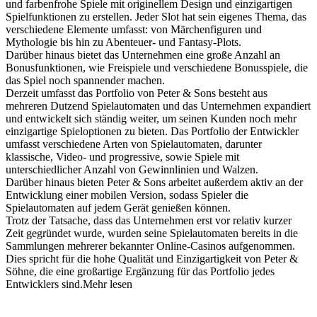
und farbenfrohe Spiele mit originellem Design und einzigartigen
Spielfunktionen zu erstellen. Jeder Slot hat sein eigenes Thema, das
verschiedene Elemente umfasst: von Märchenfiguren und
Mythologie bis hin zu Abenteuer- und Fantasy-Plots.
Darüber hinaus bietet das Unternehmen eine große Anzahl an
Bonusfunktionen, wie Freispiele und verschiedene Bonusspiele, die
das Spiel noch spannender machen.
Derzeit umfasst das Portfolio von Peter & Sons besteht aus
mehreren Dutzend Spielautomaten und das Unternehmen expandiert
und entwickelt sich ständig weiter, um seinen Kunden noch mehr
einzigartige Spieloptionen zu bieten. Das Portfolio der Entwickler
umfasst verschiedene Arten von Spielautomaten, darunter
klassische, Video- und progressive, sowie Spiele mit
unterschiedlicher Anzahl von Gewinnlinien und Walzen.
Darüber hinaus bieten Peter & Sons arbeitet außerdem aktiv an der
Entwicklung einer mobilen Version, sodass Spieler die
Spielautomaten auf jedem Gerät genießen können.
Trotz der Tatsache, dass das Unternehmen erst vor relativ kurzer
Zeit gegründet wurde, wurden seine Spielautomaten bereits in die
Sammlungen mehrerer bekannter Online-Casinos aufgenommen.
Dies spricht für die hohe Qualität und Einzigartigkeit von Peter &
Söhne, die eine großartige Ergänzung für das Portfolio jedes
Entwicklers sind.
Mehr lesen