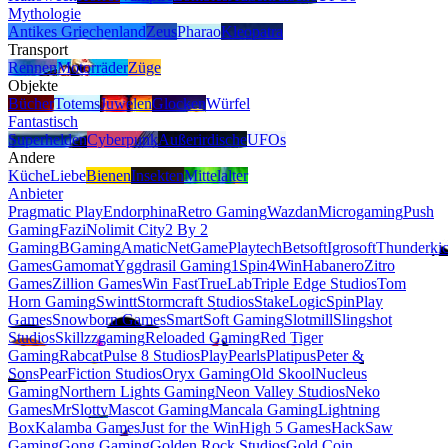
Mythologie
Antikes Griechenland
Zeus
Pharao
Kleopatra
Transport
Rennen
Motorräder
Züge
Objekte
Bücher
Totems
Juwelen
Glocken
Würfel
Fantastisch
Superhelden
Cyberpunk
Außerirdische
UFOs
Andere
Küche
Liebe
Bienen
Insekten
Mittelalter
Anbieter
Pragmatic Play
Endorphina
Retro Gaming
Wazdan
Microgaming
Push
Gaming
Fazi
Nolimit City
2 By 2
Gaming
BGaming
Amatic
NetGame
Playtech
Betsoft
Igrosoft
Thunderki
Games
Gamomat
Yggdrasil Gaming
1Spin4Win
Habanero
Zitro
Games
Zillion Games
Win Fast
TrueLab
Triple Edge Studios
Tom
Horn Gaming
Swintt
Stormcraft Studios
StakeLogic
SpinPlay
Games
Snowborn Games
SmartSoft Gaming
Slotmill
Slingshot
Studios
Skillzzgaming
Reloaded Gaming
Red Tiger
Gaming
Rabcat
Pulse 8 Studios
PlayPearls
Platipus
Peter &
Sons
PearFiction Studios
Oryx Gaming
Old Skool
Nucleus
Gaming
Northern Lights Gaming
Neon Valley Studios
Neko
Games
MrSlotty
Mascot Gaming
Mancala Gaming
Lightning
Box
Kalamba Games
Just for the Win
High 5 Games
HackSaw
Gaming
Gong Gaming
Golden Rock Studios
Gold Coin