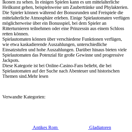
Ikonen zu sehen. In einigen Spielen kann es um mittelalterliche
Heilkunst gehen, beispielsweise um Zaubertränke und Phylakterien.
Die Spieler können während der Bonusrunden und Freispiele die
mittelalterliche Atmosphäre erleben. Einige Spielautomaten verfügen
möglicherweise über ein Bonusspiel, bei dem Spieler an
Ritterturnieren teilnehmen oder eine Prinzessin aus einem Schloss
retten können.
Spielautomaten können über verschiedene Funktionen verfügen,
wie etwa kaskadierende Auszahlungen, unterschiedliche
Einsatzstufen und hohe Auszahlungen. Darüber hinaus bieten viele
Spielautomaten das Potenzial für große Gewinne und progressive
Jackpots.
Diese Kategorie ist bei Online-Casino-Fans beliebt, die bei
Spielautomaten auf der Suche nach Abenteuer und historischen
Themen sind.
Mehr lesen
Verwandte Kategorien:
Antikes Rom
Gladiatoren