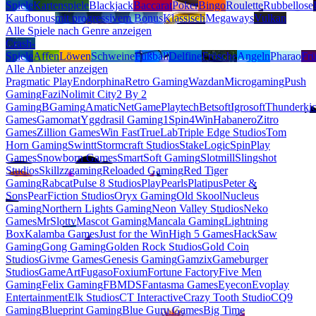
Spiele
Kartenspiele
Blackjack
Baccarat
Poker
Bingo
Roulette
Rubbellose
Kaufbonus
mit progressivem Bonus
Klassisch
Megaways
Vulkan
Alle Spiele nach Genre anzeigen
Crash-
Spiele
Affen
Löwen
Schweine
Fußball
Delfine
Frösche
Angeln
Pharao
Frü
Alle Anbieter anzeigen
Pragmatic Play
Endorphina
Retro Gaming
Wazdan
Microgaming
Push
Gaming
Fazi
Nolimit City
2 By 2
Gaming
BGaming
Amatic
NetGame
Playtech
Betsoft
Igrosoft
Thunderki
Games
Gamomat
Yggdrasil Gaming
1Spin4Win
Habanero
Zitro
Games
Zillion Games
Win Fast
TrueLab
Triple Edge Studios
Tom
Horn Gaming
Swintt
Stormcraft Studios
StakeLogic
SpinPlay
Games
Snowborn Games
SmartSoft Gaming
Slotmill
Slingshot
Studios
Skillzzgaming
Reloaded Gaming
Red Tiger
Gaming
Rabcat
Pulse 8 Studios
PlayPearls
Platipus
Peter &
Sons
PearFiction Studios
Oryx Gaming
Old Skool
Nucleus
Gaming
Northern Lights Gaming
Neon Valley Studios
Neko
Games
MrSlotty
Mascot Gaming
Mancala Gaming
Lightning
Box
Kalamba Games
Just for the Win
High 5 Games
HackSaw
Gaming
Gong Gaming
Golden Rock Studios
Gold Coin
Studios
Givme Games
Genesis Gaming
Gamzix
Gameburger
Studios
GameArt
Fugaso
Foxium
Fortune Factory
Five Men
Gaming
Felix Gaming
FBMDS
Fantasma Games
Eyecon
Evoplay
Entertainment
Elk Studios
CT Interactive
Crazy Tooth Studio
CQ9
Gaming
Blueprint Gaming
Blue Guru Games
Big Time