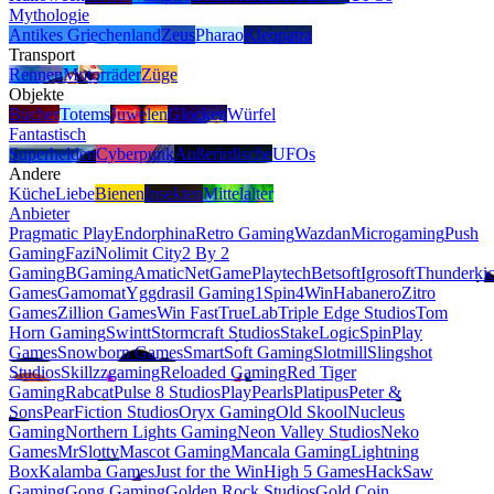
Mythologie
Antikes Griechenland
Zeus
Pharao
Kleopatra
Transport
Rennen
Motorräder
Züge
Objekte
Bücher
Totems
Juwelen
Glocken
Würfel
Fantastisch
Superhelden
Cyberpunk
Außerirdische
UFOs
Andere
Küche
Liebe
Bienen
Insekten
Mittelalter
Anbieter
Pragmatic Play
Endorphina
Retro Gaming
Wazdan
Microgaming
Push
Gaming
Fazi
Nolimit City
2 By 2
Gaming
BGaming
Amatic
NetGame
Playtech
Betsoft
Igrosoft
Thunderki
Games
Gamomat
Yggdrasil Gaming
1Spin4Win
Habanero
Zitro
Games
Zillion Games
Win Fast
TrueLab
Triple Edge Studios
Tom
Horn Gaming
Swintt
Stormcraft Studios
StakeLogic
SpinPlay
Games
Snowborn Games
SmartSoft Gaming
Slotmill
Slingshot
Studios
Skillzzgaming
Reloaded Gaming
Red Tiger
Gaming
Rabcat
Pulse 8 Studios
PlayPearls
Platipus
Peter &
Sons
PearFiction Studios
Oryx Gaming
Old Skool
Nucleus
Gaming
Northern Lights Gaming
Neon Valley Studios
Neko
Games
MrSlotty
Mascot Gaming
Mancala Gaming
Lightning
Box
Kalamba Games
Just for the Win
High 5 Games
HackSaw
Gaming
Gong Gaming
Golden Rock Studios
Gold Coin