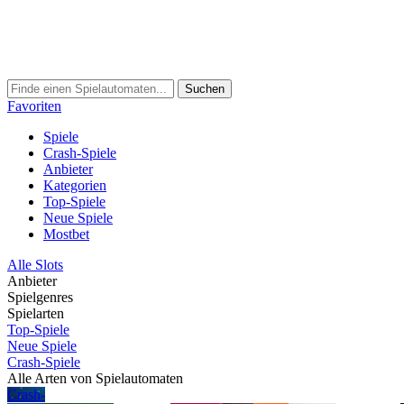
Suchen
Favoriten
Spiele
Crash-Spiele
Anbieter
Kategorien
Top-Spiele
Neue Spiele
Mostbet
Alle Slots
Anbieter
Spielgenres
Spielarten
Top-Spiele
Neue Spiele
Crash-Spiele
Alle Arten von Spielautomaten
Crash-