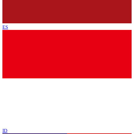
ES
ID