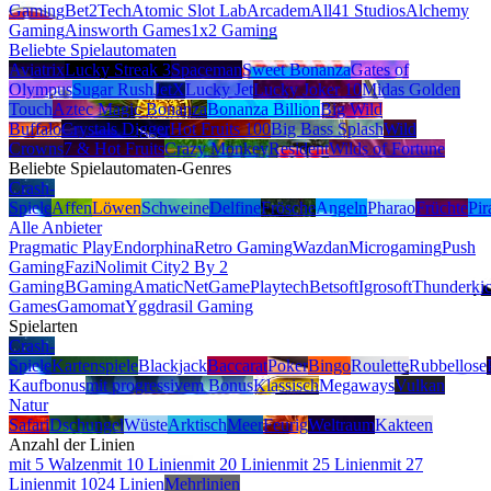
Gaming
Bet2Tech
Atomic Slot Lab
Arcadem
All41 Studios
Alchemy
Gaming
Ainsworth Games
1x2 Gaming
Beliebte Spielautomaten
Aviatrix
Lucky Streak 3
Spaceman
Sweet Bonanza
Gates of
Olympus
Sugar Rush
JetX
Lucky Jet
Lucky Joker 10
Midas Golden
Touch
Aztec Magic Bonanza
Bonanza Billion
Big Wild
Buffalo
Crystals Digger
Hot Fruits 100
Big Bass Splash
Wild
Crowns
7 & Hot Fruits
Crazy Monkey
Resident
Wilds of Fortune
Beliebte Spielautomaten-Genres
Crash-
Spiele
Affen
Löwen
Schweine
Delfine
Frösche
Angeln
Pharao
Früchte
Pir
Alle Anbieter
Pragmatic Play
Endorphina
Retro Gaming
Wazdan
Microgaming
Push
Gaming
Fazi
Nolimit City
2 By 2
Gaming
BGaming
Amatic
NetGame
Playtech
Betsoft
Igrosoft
Thunderki
Games
Gamomat
Yggdrasil Gaming
Spielarten
Crash-
Spiele
Kartenspiele
Blackjack
Baccarat
Poker
Bingo
Roulette
Rubbellose
Kaufbonus
mit progressivem Bonus
Klassisch
Megaways
Vulkan
Natur
Safari
Dschungel
Wüste
Arktisch
Meer
Feurig
Weltraum
Kakteen
Anzahl der Linien
mit 5 Walzen
mit 10 Linien
mit 20 Linien
mit 25 Linien
mit 27
Linien
mit 1024 Linien
Mehrlinien