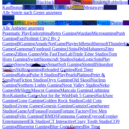
Spiele
Kartenspiele
Blackjack
Baccarat
Poker
Bingo
Roulette
Rubbellose
Kaufbonus
mit progressivem Bonus
Klassisch
Megaways
Vulkan
Alle Spiele nach Genre anzeigen
Crash-
Spiele
Affen
Löwen
Schweine
Fußball
Delfine
Frösche
Angeln
Pharao
Frü
Alle Anbieter anzeigen
Pragmatic Play
Endorphina
Retro Gaming
Wazdan
Microgaming
Push
Gaming
Fazi
Nolimit City
2 By 2
Gaming
BGaming
Amatic
NetGame
Playtech
Betsoft
Igrosoft
Thunderki
Games
Gamomat
Yggdrasil Gaming
1Spin4Win
Habanero
Zitro
Games
Zillion Games
Win Fast
TrueLab
Triple Edge Studios
Tom
Horn Gaming
Swintt
Stormcraft Studios
StakeLogic
SpinPlay
Games
Snowborn Games
SmartSoft Gaming
Slotmill
Slingshot
Studios
Skillzzgaming
Reloaded Gaming
Red Tiger
Gaming
Rabcat
Pulse 8 Studios
PlayPearls
Platipus
Peter &
Sons
PearFiction Studios
Oryx Gaming
Old Skool
Nucleus
Gaming
Northern Lights Gaming
Neon Valley Studios
Neko
Games
MrSlotty
Mascot Gaming
Mancala Gaming
Lightning
Box
Kalamba Games
Just for the Win
High 5 Games
HackSaw
Gaming
Gong Gaming
Golden Rock Studios
Gold Coin
Studios
Givme Games
Genesis Gaming
Gamzix
Gameburger
Studios
GameArt
Fugaso
Foxium
Fortune Factory
Five Men
Gaming
Felix Gaming
FBMDS
Fantasma Games
Eyecon
Evoplay
Entertainment
Elk Studios
CT Interactive
Crazy Tooth Studio
CQ9
Gaming
Blueprint Gaming
Blue Guru Games
Big Time