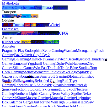
Mythologie
Antikes Griechenland
Zeus
Pharao
Kleopatra
Transport
Rennen
Motorräder
Züge
Objekte
Bücher
Totems
Juwelen
Glocken
Würfel
Fantastisch
Superhelden
Cyberpunk
Außerirdische
UFOs
Andere
Küche
Liebe
Bienen
Insekten
Mittelalter
Anbieter
Pragmatic Play
Endorphina
Retro Gaming
Wazdan
Microgaming
Push
Gaming
Fazi
Nolimit City
2 By 2
Gaming
BGaming
Amatic
NetGame
Playtech
Betsoft
Igrosoft
Thunderki
Games
Gamomat
Yggdrasil Gaming
1Spin4Win
Habanero
Zitro
Games
Zillion Games
Win Fast
TrueLab
Triple Edge Studios
Tom
Horn Gaming
Swintt
Stormcraft Studios
StakeLogic
SpinPlay
Games
Snowborn Games
SmartSoft Gaming
Slotmill
Slingshot
Studios
Skillzzgaming
Reloaded Gaming
Red Tiger
Gaming
Rabcat
Pulse 8 Studios
PlayPearls
Platipus
Peter &
Sons
PearFiction Studios
Oryx Gaming
Old Skool
Nucleus
Gaming
Northern Lights Gaming
Neon Valley Studios
Neko
Games
MrSlotty
Mascot Gaming
Mancala Gaming
Lightning
Box
Kalamba Games
Just for the Win
High 5 Games
HackSaw
Gaming
Gong Gaming
Golden Rock Studios
Gold Coin