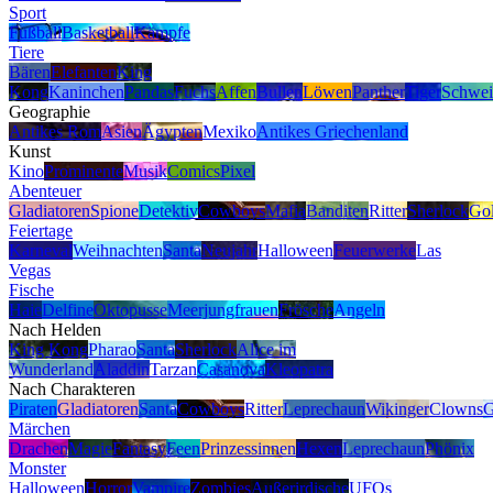
Sport
Fußball
Basketball
Kämpfe
Tiere
Bären
Elefanten
King
Kong
Kaninchen
Pandas
Fuchs
Affen
Bullen
Löwen
Panther
Tiger
Schwei
Geographie
Antikes Rom
Asien
Ägypten
Mexiko
Antikes Griechenland
Kunst
Kino
Prominente
Musik
Comics
Pixel
Abenteuer
Gladiatoren
Spione
Detektiv
Cowboys
Mafia
Banditen
Ritter
Sherlock
Gol
Feiertage
Karneval
Weihnachten
Santa
Neujahr
Halloween
Feuerwerke
Las
Vegas
Fische
Haie
Delfine
Oktopusse
Meerjungfrauen
Frösche
Angeln
Nach Helden
King Kong
Pharao
Santa
Sherlock
Alice im
Wunderland
Aladdin
Tarzan
Casanova
Kleopatra
Nach Charakteren
Piraten
Gladiatoren
Santa
Cowboys
Ritter
Leprechaun
Wikinger
Clowns
G
Märchen
Drachen
Magie
Fantasy
Feen
Prinzessinnen
Hexen
Leprechaun
Phönix
Monster
Halloween
Horror
Vampire
Zombies
Außerirdische
UFOs