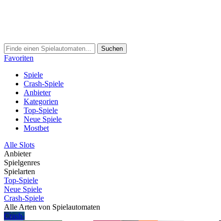
Suchen
Favoriten
Spiele
Crash-Spiele
Anbieter
Kategorien
Top-Spiele
Neue Spiele
Mostbet
Alle Slots
Anbieter
Spielgenres
Spielarten
Top-Spiele
Neue Spiele
Crash-Spiele
Alle Arten von Spielautomaten
Crash-