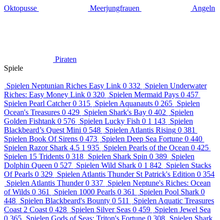
Oktopusse
Meerjungfrauen
Angeln
Piraten
Spiele
Spielen
Neptunian Riches Easy Link
0
332
Spielen
Underwater
Riches: Easy Money Link
0
320
Spielen
Mermaid Pays
0
457
Spielen
Pearl Catcher
0
315
Spielen
Aquanauts
0
265
Spielen
Ocean's Treasures
0
429
Spielen
Shark's Bay
0
402
Spielen
Golden Fishtank
0
576
Spielen
Lucky Fish
0
1 143
Spielen
Blackbeard’s Quest Mini
0
548
Spielen
Atlantis Rising
0
381
Spielen
Book Of Sirens
0
473
Spielen
Deep Sea Fortune
0
440
Spielen
Razor Shark
4.5
1 935
Spielen
Pearls of the Ocean
0
425
Spielen
15 Tridents
0
318
Spielen
Shark Spin
0
389
Spielen
Dolphin Queen
0
527
Spielen
Wild Shark
0
1 842
Spielen
Stacks
Of Pearls
0
329
Spielen
Atlantis Thunder St Patrick's Edition
0
354
Spielen
Atlantis Thunder
0
337
Spielen
Neptune's Riches: Ocean
of Wilds
0
361
Spielen
1000 Pearls
0
361
Spielen
Pool Shark
0
448
Spielen
Blackbeard's Bounty
0
511
Spielen
Aquatic Treasures
Coast 2 Coast
0
428
Spielen
Silver Seas
0
459
Spielen
Jewel Sea
0
365
Spielen
Gods of Seas: Triton's Fortune
0
308
Spielen
Shark