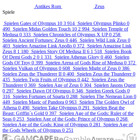
Antikes Rom
Zeus
Spiele
Spielen
Gates of Olympus
10
3 914
Spielen
Olympus Plinko
0
490
Spielen
Midas Golden Touch
10
2 994
Spielen
Temple of
Medusa
0
333
Spielen
Chronicles of Olympus X UP
0
258
Spielen
Ancient Fortunes: Zeus
0
446
Spielen
Wild Link Zeus
0
403
Spielen
Amazing Link Apollo
0
372
Spielen
Amazing Link
Zeus
8
1 180
Spielen
Story Of Medusa II
6
1 518
Spielen
Book
Of Demi Gods 2
0
1 331
Spielen
Athenas Glory
0
460
Spielen
Gods Of Troy
0
399
Spielen
Arena of Gods Rise of Medusa
0
372
Spielen
Vulkan of Olympus
0
608
Spielen
Might of Zeus
0
386
Spielen
Zeus the Thunderer II
0
400
Spielen
Zeus the Thunderer
0
435
Spielen
Twin Fruits of Olympus
0
442
Spielen
Zeus the
Thunderer
0
369
Spielen
Age of Zeus
0
304
Spielen
Jasons Quest
0
297
Spielen
Dawn Of Olympus
0
346
Spielen
Greek Gods
0
316
Spielen
Fortunes of Sparta
0
288
Spielen
The Nemean Lion
0
449
Spielen
Magic of Pandora
0
963
Spielen
The Golden Owl of
Athena
0
490
Spielen
Take Olympus
0
291
Spielen
Beat the
Beast: Griffin´s Gold
0
397
Spielen
Age of the Gods: Ruler of the
Seas
0
253
Spielen
Age of the Gods: Prince of Olympus
0
268
Spielen
Age of the Gods: King of Olympus
0
281
Spielen
Age of
the Gods Wheels of Olympus
0
251