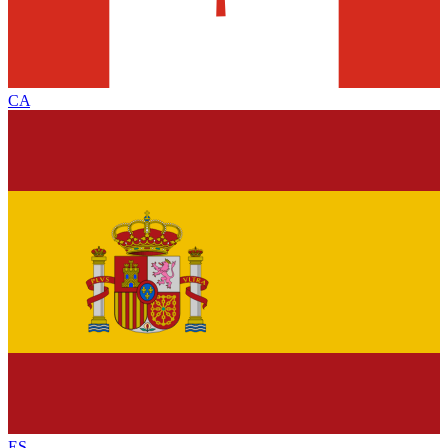
CA
ES