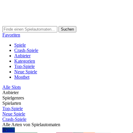
Suchen
Favoriten
Spiele
Crash-Spiele
Anbieter
Kategorien
Top-Spiele
Neue Spiele
Mostbet
Alle Slots
Anbieter
Spielgenres
Spielarten
Top-Spiele
Neue Spiele
Crash-Spiele
Alle Arten von Spielautomaten
Crash-