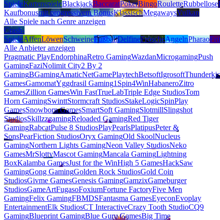
Spiele
Kartenspiele
Blackjack
Baccarat
Poker
Bingo
Roulette
Rubbellose
Kaufbonus
mit progressivem Bonus
Klassisch
Megaways
Vulkan
Alle Spiele nach Genre anzeigen
Crash-
Spiele
Affen
Löwen
Schweine
Fußball
Delfine
Frösche
Angeln
Pharao
Frü
Alle Anbieter anzeigen
Pragmatic Play
Endorphina
Retro Gaming
Wazdan
Microgaming
Push
Gaming
Fazi
Nolimit City
2 By 2
Gaming
BGaming
Amatic
NetGame
Playtech
Betsoft
Igrosoft
Thunderki
Games
Gamomat
Yggdrasil Gaming
1Spin4Win
Habanero
Zitro
Games
Zillion Games
Win Fast
TrueLab
Triple Edge Studios
Tom
Horn Gaming
Swintt
Stormcraft Studios
StakeLogic
SpinPlay
Games
Snowborn Games
SmartSoft Gaming
Slotmill
Slingshot
Studios
Skillzzgaming
Reloaded Gaming
Red Tiger
Gaming
Rabcat
Pulse 8 Studios
PlayPearls
Platipus
Peter &
Sons
PearFiction Studios
Oryx Gaming
Old Skool
Nucleus
Gaming
Northern Lights Gaming
Neon Valley Studios
Neko
Games
MrSlotty
Mascot Gaming
Mancala Gaming
Lightning
Box
Kalamba Games
Just for the Win
High 5 Games
HackSaw
Gaming
Gong Gaming
Golden Rock Studios
Gold Coin
Studios
Givme Games
Genesis Gaming
Gamzix
Gameburger
Studios
GameArt
Fugaso
Foxium
Fortune Factory
Five Men
Gaming
Felix Gaming
FBMDS
Fantasma Games
Eyecon
Evoplay
Entertainment
Elk Studios
CT Interactive
Crazy Tooth Studio
CQ9
Gaming
Blueprint Gaming
Blue Guru Games
Big Time