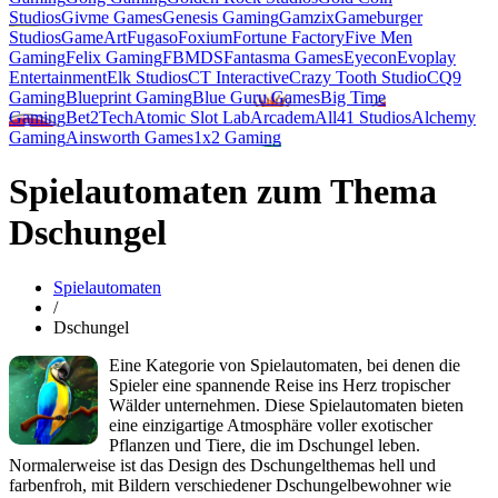
Studios
Givme Games
Genesis Gaming
Gamzix
Gameburger
Studios
GameArt
Fugaso
Foxium
Fortune Factory
Five Men
Gaming
Felix Gaming
FBMDS
Fantasma Games
Eyecon
Evoplay
Entertainment
Elk Studios
CT Interactive
Crazy Tooth Studio
CQ9
Gaming
Blueprint Gaming
Blue Guru Games
Big Time
Gaming
Bet2Tech
Atomic Slot Lab
Arcadem
All41 Studios
Alchemy
Gaming
Ainsworth Games
1x2 Gaming
Spielautomaten zum Thema
Dschungel
Spielautomaten
/
Dschungel
Eine Kategorie von Spielautomaten, bei denen die
Spieler eine spannende Reise ins Herz tropischer
Wälder unternehmen. Diese Spielautomaten bieten
eine einzigartige Atmosphäre voller exotischer
Pflanzen und Tiere, die im Dschungel leben.
Normalerweise ist das Design des Dschungelthemas hell und
farbenfroh, mit Bildern verschiedener Dschungelbewohner wie