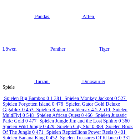
Pandas
Affen
Löwen
Panther
Tiger
Tarzan
Dinosaurier
Spiele
Spielen
Big Bamboo
0
1 381
Spielen
Monkey Jackpot
0
527
Spielen
Forgotten Island
0
476
Spielen
Gator Gold Deluxe
Gigablox
0
453
Spielen
Raptor Doublemax
4.5
2 510
Spielen
MultiFly!
0
548
Spielen
African Quest
0
466
Spielen
Jurassic
Park: Gold
0
477
Spielen
Jungle Jim and the Lost Sphinx
0
360
Spielen
Wild Jungle
0
429
Spielen
City Slot
0
389
Spielen
Book
Of The Jungle
0
471
Spielen
Reptizillions Power Reels
0
401
Spielen
Banana King
0
452
Spielen
Treasures Of Kilauea
0
331