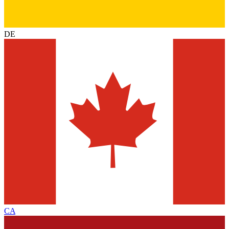
DE
CA