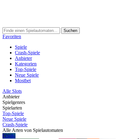
Suchen
Favoriten
Spiele
Crash-Spiele
Anbieter
Kategorien
Top-Spiele
Neue Spiele
Mostbet
Alle Slots
Anbieter
Spielgenres
Spielarten
Top-Spiele
Neue Spiele
Crash-Spiele
Alle Arten von Spielautomaten
Crash-