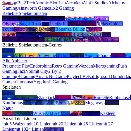
Gaming
Bet2Tech
Atomic Slot Lab
Arcadem
All41 Studios
Alchemy
Gaming
Ainsworth Games
1x2 Gaming
Beliebte Spielautomaten
Aviatrix
Lucky Streak 3
Spaceman
Sweet Bonanza
Gates of
Olympus
Sugar Rush
JetX
Lucky Jet
Lucky Joker 10
Midas Golden
Touch
Aztec Magic Bonanza
Bonanza Billion
Big Wild
Buffalo
Crystals Digger
Hot Fruits 100
Big Bass Splash
Wild
Crowns
7 & Hot Fruits
Crazy Monkey
Resident
Wilds of Fortune
Beliebte Spielautomaten-Genres
Crash-
Spiele
Affen
Löwen
Schweine
Delfine
Frösche
Angeln
Pharao
Früchte
Pir
Alle Anbieter
Pragmatic Play
Endorphina
Retro Gaming
Wazdan
Microgaming
Push
Gaming
Fazi
Nolimit City
2 By 2
Gaming
BGaming
Amatic
NetGame
Playtech
Betsoft
Igrosoft
Thunderki
Games
Gamomat
Yggdrasil Gaming
Spielarten
Crash-
Spiele
Kartenspiele
Blackjack
Baccarat
Poker
Bingo
Roulette
Rubbellose
Kaufbonus
mit progressivem Bonus
Klassisch
Megaways
Vulkan
Natur
Safari
Dschungel
Wüste
Arktisch
Meer
Feurig
Weltraum
Kakteen
Anzahl der Linien
mit 5 Walzen
mit 10 Linien
mit 20 Linien
mit 25 Linien
mit 27
Linien
mit 1024 Linien
Mehrlinien